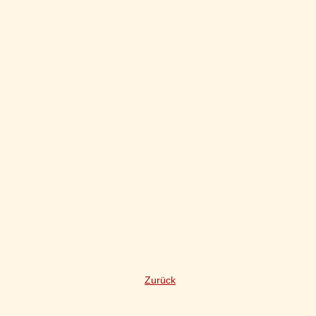
Zurück
Navigation