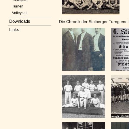
Turnen
Volleyball
Downloads
Die Chronik der Stolberger Turngemein
Links