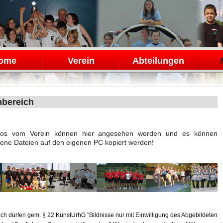
en
ome
Verein
Abteilungen
nbereich
otos vom Verein können hier angesehen werden und es können
ene Dateien auf den eigenen PC kopiert werden!
ich dürfen gem. § 22 KunstUrhG "Bildnisse nur mit Einwilligung des Abgebildeten