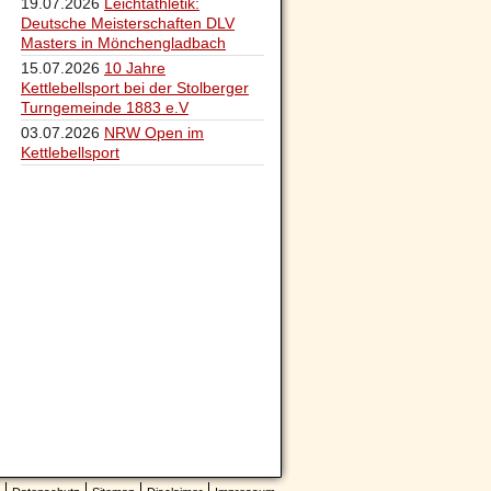
19.07.2026
Leichtathletik:
Deutsche Meisterschaften DLV
Masters in Mönchengladbach
15.07.2026
10 Jahre
Kettlebellsport bei der Stolberger
Turngemeinde 1883 e.V
03.07.2026
NRW Open im
Kettlebellsport