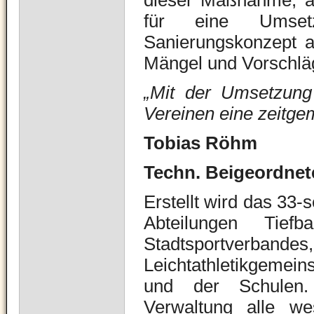
dieser Maßnahme, al
für eine Umset
Sanierungskonzept 
Mängel und Vorschläg
„Mit der Umsetzung
Vereinen eine zeitgem
Tobias Röhm
Techn. Beigeordnet
Erstellt wird das 33
Abteilungen Tie
Stadtsport
Leichtathletikgemei
und der Schulen.
Verwaltung alle we