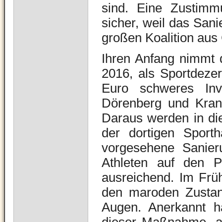
sind. Eine Zustimm
sicher, weil das San
großen Koalition aus
Ihren Anfang nimmt 
2016, als Sportdezer
Euro schweres Inv
Dörenberg und Krane
Daraus werden in di
der dortigen Sporth
vorgesehene Sanier
Athleten auf den P
ausreichend. Im Früh
den maroden Zustand
Augen. Anerkannt hat