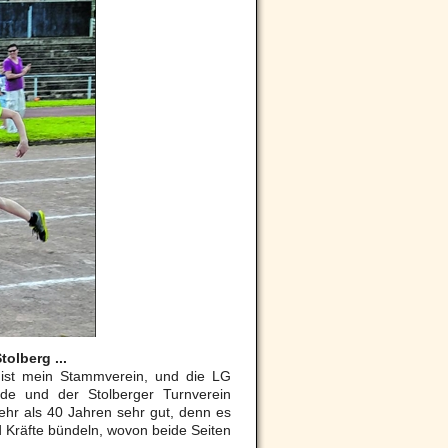
tolberg .
..
 ist mein Stammverein, und die LG
nde und der Stolberger Turnverein
ehr als 40 Jahren sehr gut, denn es
d Kräfte bündeln, wovon beide Seiten