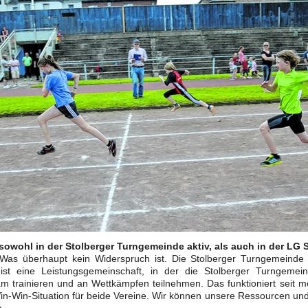
 sowohl in der Stolberger Turngemeinde aktiv, als auch in der LG S
 Was überhaupt kein Widerspruch ist. Die Stolberger Turngemeinde
 ist eine Leistungsgemeinschaft, in der die Stolberger Turngemei
 trainieren und an Wettkämpfen teilnehmen. Das funktioniert seit m
Win-Win-Situation für beide Vereine. Wir können unsere Ressourcen un