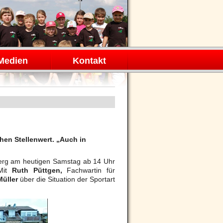
Medien
Kontakt
ohen Stellenwert. „Auch in
olberg am heutigen Samstag ab 14 Uhr
 Mit
Ruth Püttgen,
Fachwartin für
Müller
über die Situation der Sportart