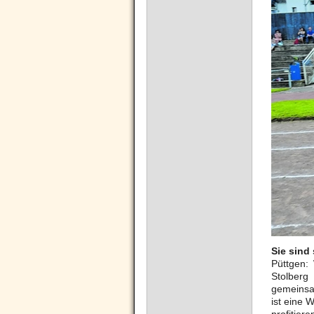
Sie sind
Püttgen:
Stolberg
gemeinsam
ist eine 