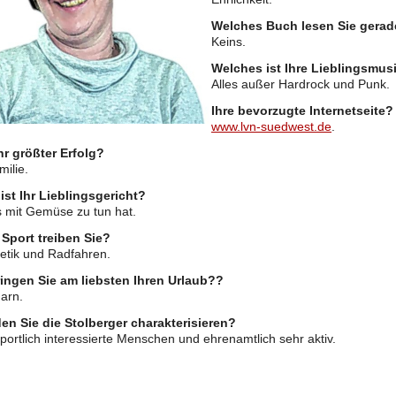
Welches Buch lesen Sie gera
Keins.
Welches ist Ihre Lieblingsmus
Alles außer Hardrock und Punk.
Ihre bevorzugte Internetseite?
www.lvn-suedwest.de
.
hr größter Erfolg?
ilie.
ist Ihr Lieblingsgericht?
s mit Gemüse zu tun hat.
Sport treiben Sie?
letik und Radfahren.
ingen Sie am liebsten Ihren Urlaub??
arn.
en Sie die Stolberger charakterisieren?
sportlich interessierte Menschen und ehrenamtlich sehr aktiv.