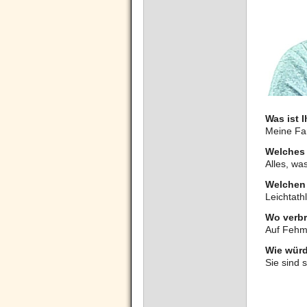
Was ist I
Meine Fam
Welches 
Alles, wa
Welchen 
Leichtath
Wo verbr
Auf Fehm
Wie würd
Sie sind 