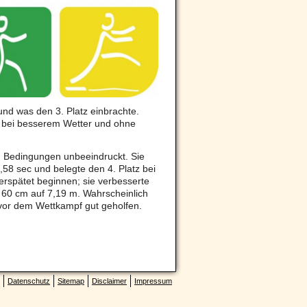
n und was den 3. Platz einbrachte.
er bei besserem Wetter und ohne
n Bedingungen unbeeindruckt. Sie
,58 sec und belegte den 4. Platz bei
rspätet beginnen; sie verbesserte
 60 cm auf 7,19 m. Wahrscheinlich
 vor dem Wettkampf gut geholfen.
Datenschutz
Sitemap
Disclaimer
Impressum