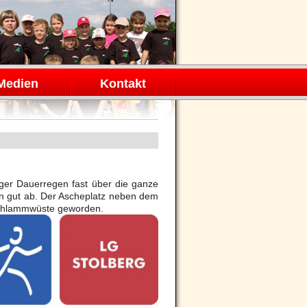
Medien
Kontakt
tiger Dauerregen fast über die ganze
hn gut ab. Der Ascheplatz neben dem
e Schlammwüste geworden.