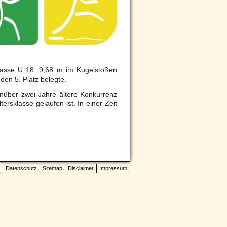
klasse U 18. 9,68 m im Kugelstoßen
 den 5. Platz belegte.
enüber zwei Jahre ältere Konkurrenz
ersklasse gelaufen ist. In einer Zeit
Datenschutz
Sitemap
Disclaimer
Impressum