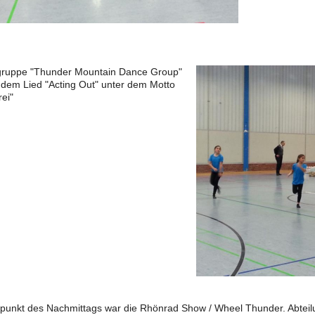
gruppe "Thunder Mountain Dance Group"
 dem Lied "Acting Out" unter dem Motto
rei"
unkt des Nachmittags war die Rhönrad Show / Wheel Thunder. Abteilu