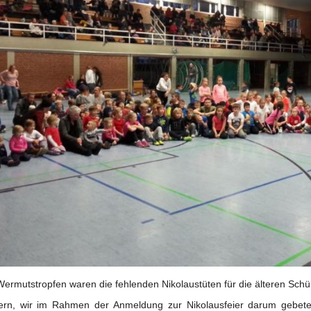
Wermutstropfen waren die fehlenden Nikolaustüten für die älteren Sch
tern, wir im Rahmen der Anmeldung zur Nikolausfeier darum gebete