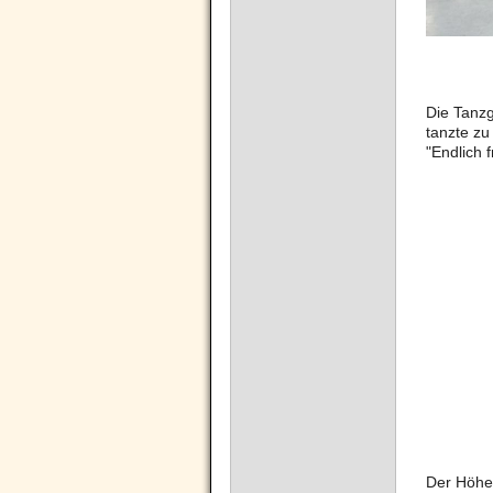
Die Tanz
tanzte zu
"Endlich f
Der Höhep