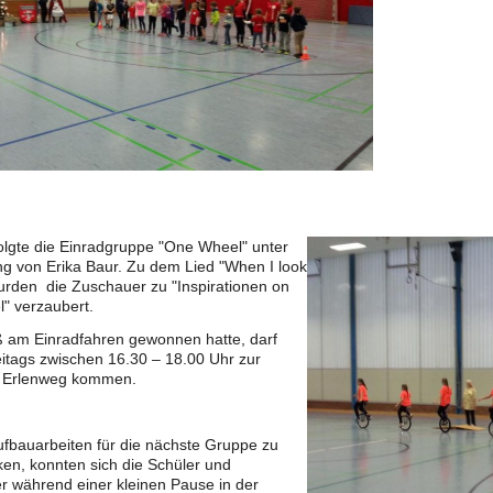
lgte die Einradgruppe "One Wheel" unter
ng von Erika Baur. Zu dem Lied "When I look
urden die Zuschauer zu "Inspirationen on
" verzaubert.
 am Einradfahren gewonnen hatte, darf
itags zwischen 16.30 – 18.00 Uhr zur
e Erlenweg kommen.
fbauarbeiten für die nächste Gruppe zu
en, konnten sich die Schüler und
 während einer kleinen Pause in der