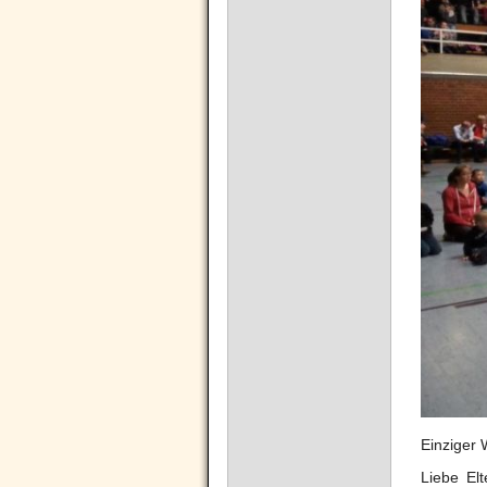
Einziger 
Liebe El