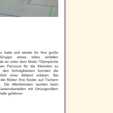
s hatte sich wieder für Ihre große
rn-Gruppe etwas tolles einfallen
gab es unter dem Motto "Olympische
inen Parcours für die Kleinsten zu
ei den Schrägbänken konnten die
ühl einer Abfahrt erleben. Bei
die Mütter Ihre Kinder auf Tüchern
. Die Allerkleinsten wurden beim
astenoberteilen mit Umzugsrollern
Halle gefahren.