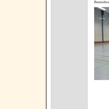
Basisübu