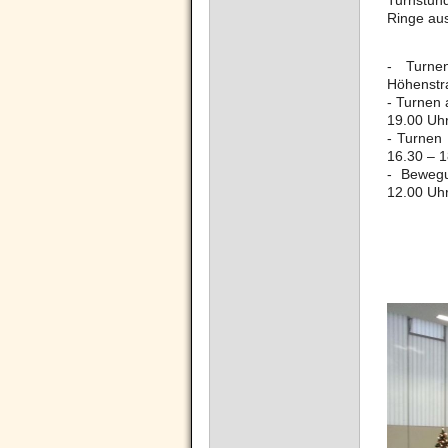
Turnstun
Ringe au
- Turnen
Höhenstr
- Turnen
19.00 Uh
- Turnen
16.30 – 1
- Beweg
12.00 Uh