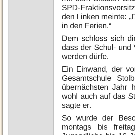
SPD-Fraktionsvorsit
den Linken meinte: „D
in den Ferien.“
Dem schloss sich di
dass der Schul- und V
werden dürfe.
Ein Einwand, der von
Gesamtschule Stolb
übernächsten Jahr h
wohl auch auf das St
sagte er.
So wurde der Besch
montags bis freit