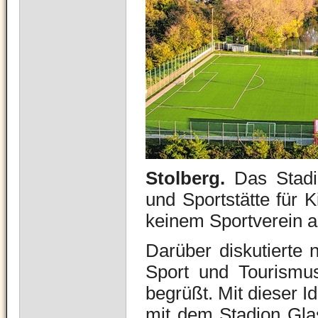
Stolberg.
Das Stadio
und Sportstätte für 
keinem Sportverein 
Darüber diskutierte 
Sport und Tourismu
begrüßt. Mit dieser 
mit dem Stadion Glash