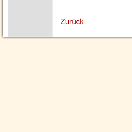
Zurück
Navigation
überspringen