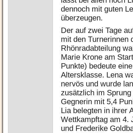
lässt bei allen noch 
dennoch mit guten Le
überzeugen.
Der auf zwei Tage auf
mit den Turnerinnen 
Rhönradabteilung wa
Marie Krone am Start
Punkte) bedeute eine 
Altersklasse. Lena 
nervös und wurde land
zusätzlich im Sprung
Gegnerin mit 5,4 Pun
Lia belegten in ihrer
Wettkampftag am 4. 
und Frederike Goldba