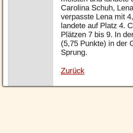
Carolina Schuh, Lena
verpasste Lena mit 4
landete auf Platz 4. C
Plätzen 7 bis 9. In d
(5,75 Punkte) in der 
Sprung.
Zurück
Navigation
überspringen