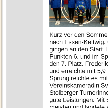
Kurz vor den Sommer
nach Essen-Kettwig. 
gingen an den Start. 
Punkten 6. und im Sp
den 7. Platz. Frederi
und erreichte mit 5,9
Sprung reichte es mit
Vereinskameradin Sve
Stolberger Turnerinne
gute Leistungen. Mit
meisten und landete a