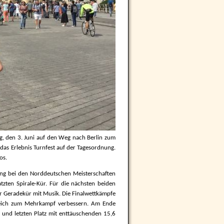
g, den 3. Juni auf den Weg nach Berlin zum
as Erlebnis Turnfest auf der Tagesordnung.
os.
ang bei den Norddeutschen Meisterschaften
tzten Spirale-Kür. Für die nächsten beiden
der Geradekür mit Musik. Die Finalwettkämpfe
leich zum Mehrkampf verbessern. Am Ende
 und letzten Platz mit enttäuschenden 15,6