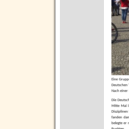
Eine Grupp
Deutschen T
Nach einer 
Die Deutsc
Mitte Mai 
Disziplinen
fanden dan
belegte er 
Punkten.