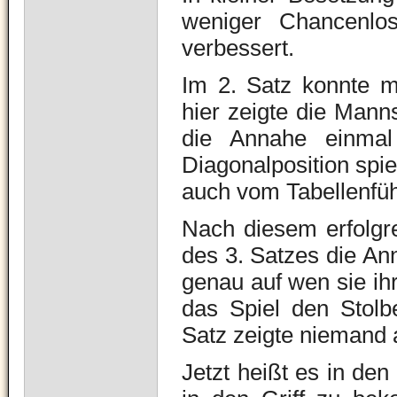
weniger Chancenlos
verbessert.
Im 2. Satz konnte m
hier zeigte die Manns
die Annahe einmal
Diagonalposition spie
auch vom Tabellenführ
Nach diesem erfolgre
des 3. Satzes die A
genau auf wen sie ihr
das Spiel den Stol
Satz zeigte niemand
Jetzt heißt es in de