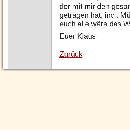
der mit mir den gesa
getragen hat, incl. 
euch alle wäre das W
Euer Klaus
Zurück
Navigation
überspringen