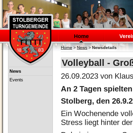
Navigation
überspringen
Home
Verei
Home
>
News
>
Newsdetails
Volleyball - Gro
Navigation
News
26.09.2023
von Klaus
überspringen
Events
An 2 Tagen spielten
Stolberg, den 26.9.
Ein Wochenende voll
Stress liegt hinter d