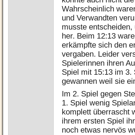
Wahrscheinlich waren
und Verwandten verun
musste entscheiden, u
her. Beim 12:13 war
erkämpfte sich den e
vergaben. Leider ver
Spielerinnen ihren A
Spiel mit 15:13 im 3.
gewannen weil sie ei
Im 2. Spiel gegen Ste
1. Spiel wenig Spiela
komplett überrascht 
ihrem ersten Spiel ihr
noch etwas nervös w