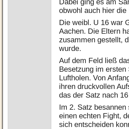
Dabei ging es am Sam
obwohl auch hier die 
Die weibl. U 16 war 
Aachen. Die Eltern ha
zusammen gestellt, 
wurde.
Auf dem Feld ließ da
Besetzung im ersten 
Luftholen. Von Anfan
ihren druckvollen Au
das der Satz nach 16 
Im 2. Satz besannen 
einen echten Fight, d
sich entscheiden kon