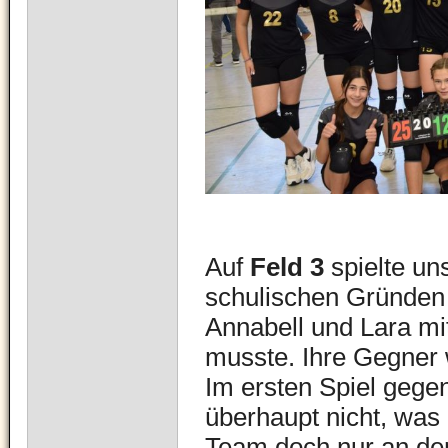
Auf
Feld 3
spielte un
schulischen Gründen 
Annabell und Lara mi
musste. Ihre Gegner
Im ersten Spiel geg
überhaupt nicht, was
Team doch nur an den