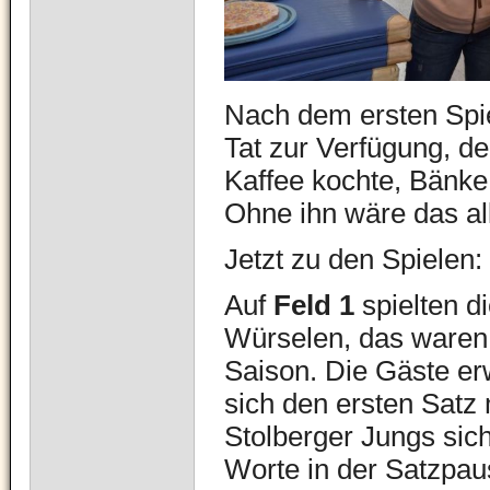
Nach dem ersten Spie
Tat zur Verfügung, d
Kaffee kochte, Bänke
Ohne ihn wäre das all
Jetzt zu den Spielen:
Auf
Feld 1
spielten d
Würselen, das waren 
Saison. Die Gäste er
sich den ersten Satz
Stolberger Jungs sich
Worte in der Satzpaus