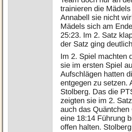
trainieren die Mädel
Annabell sie nicht wi
Mädels sich am End
25:23. Im 2. Satz kl
der Satz ging deutli
Im 2. Spiel machten 
sie im ersten Spiel a
Aufschlägen hatten d
entgegen zu setzen. A
Stolberg. Das die PT
zeigten sie im 2. Sat
auch das Quäntchen G
eine 18:14 Führung b
offen halten. Stolbe