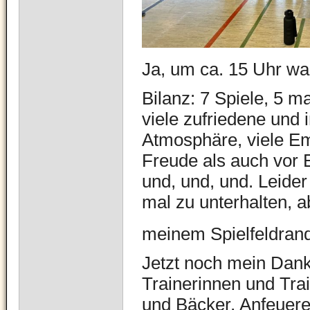
Ja, um ca. 15 Uhr war
Bilanz: 7 Spiele, 5 m
viele zufriedene und i
Atmosphäre, viele Em
Freude als auch vor 
und, und, und. Leider
mal zu unterhalten, a
meinem Spielfeldrand
Jetzt noch mein Dank 
Trainerinnen und Trai
und Bäcker, Anfeuer