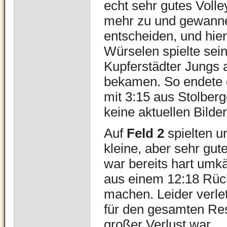
echt sehr gutes Volle
mehr zu und gewanne
entscheiden, und hier
Würselen spielte sein
Kupferstädter Jungs a
bekamen. So endete 
mit 3:15 aus Stolber
keine aktuellen Bilde
Auf
Feld 2
spielten u
kleine, aber sehr gu
war bereits hart um
aus einem 12:18 Rüc
machen. Leider verlet
für den gesamten Res
großer Verlust war.