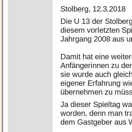
Stolberg, 12.3.2018
Die U 13 der Stolbe
diesem vorletzten Spi
Jahrgang 2008 aus u
Damit hat eine weite
Anfängerinnen zu den
sie wurde auch gleic
eigener Erfahrung wie
übernehmen zu müss
Ja dieser Spieltag w
worden, denn man tra
dem Gastgeber aus 