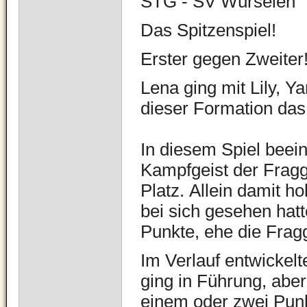
STG - SV Würselen
Das Spitzenspiel!
Erster gegen Zweiter
Lena ging mit Lily, Y
dieser Formation das
In diesem Spiel beei
Kampfgeist der Fragg
Platz.
Allein damit ho
bei sich gesehen hatt
Punkte, ehe die Fragg
Im Verlauf entwickelt
ging in Führung, abe
einem oder zwei Pun