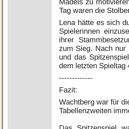
Mädels zu motivieren
Tag waren die Stolber
Lena hätte es sich d
Spielerinnen einzus
ihrer Stammbesetz
zum Sieg. Nach nur 1
und das Spitzenspie
dem letzten Spieltag
-------------
Fazit:
Wachtberg war für di
Tabellenzweiten imm
Das Spitzenspiel w