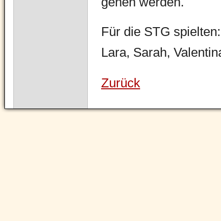
gehen werden.
Für die STG spielten:
Lara, Sarah, Valentin
Zurück
Navigation
überspringen