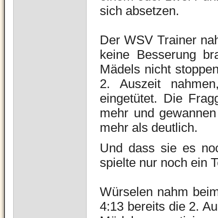
sich absetzen.
Der WSV Trainer nah
keine Besserung br
Mädels nicht stoppen
2. Auszeit nahmen
eingetütet. Die Fra
mehr und gewannen d
mehr als deutlich.
Und dass sie es no
spielte nur noch ein
Würselen nahm beim 
4:13 bereits die 2. A