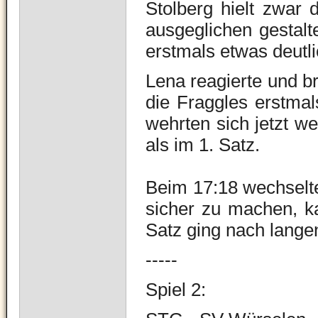
Stolberg hielt zwar
ausgeglichen gestal
erstmals etwas deutl
Lena reagierte und b
die Fraggles erstmal
wehrten sich jetzt we
als im 1. Satz.
Beim 17:18 wechselte
sicher zu machen, k
Satz ging nach lange
-----
Spiel 2: