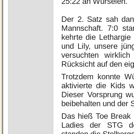
25:22 an Würselen.
Der 2. Satz sah da
Mannschaft. 7:0 st
kehrte die Lethargie 
und Lily, unsere jü
versuchten wirklich
Rücksicht auf den ei
Trotzdem konnte Wür
aktivierte die Kids
Dieser Vorsprung w
beibehalten und der S
Das hieß Toe Break b
Ladies der STG de