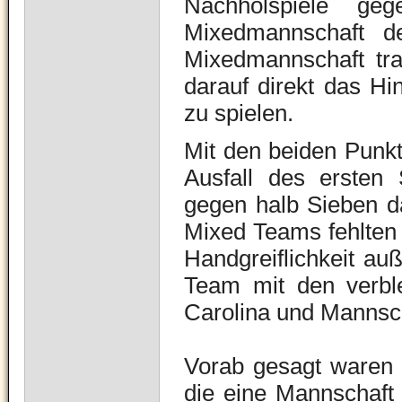
Nachholspiele ge
Mixedmannschaft de
Mixedmannschaft trat
darauf direkt das Hi
zu spielen.
Mit den beiden Punk
Ausfall des ersten 
gegen halb Sieben d
Mixed Teams fehlten
Handgreiflichkeit auß
Team mit den verble
Carolina und Mannsch
Vorab gesagt waren b
die eine Mannschaft