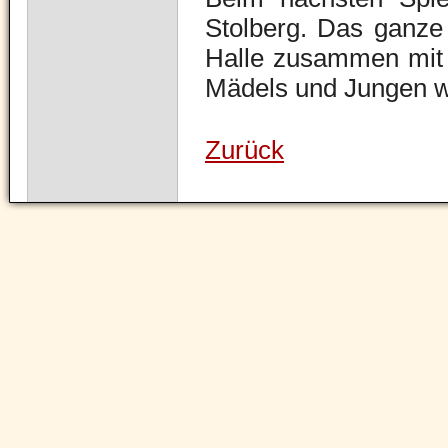
Stolberg. Das ganze
Halle zusammen mit 
Mädels und Jungen wü
Zurück
Navigation
überspringen