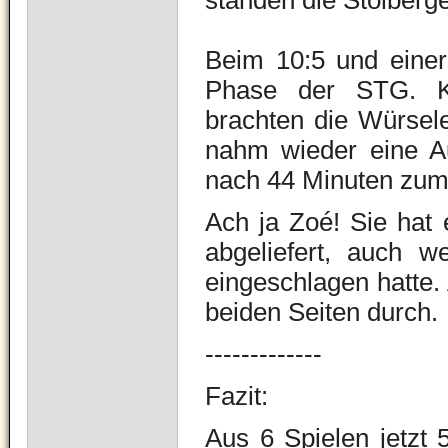
standen die Stolberge
Beim 10:5 und einer
Phase der STG. Ke
brachten die Würsele
nahm wieder eine A
nach 44 Minuten zum
Ach ja Zoé! Sie hat e
abgeliefert, auch w
eingeschlagen hatte.
beiden Seiten durch.
-------------
Fazit:
Aus 6 Spielen jetzt 