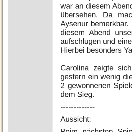
war an diesem Abend 
übersehen. Da mach
Aysenur bemerkbar. 
diesem Abend unser
aufschlugen und eine
Hierbei besonders Ya
Carolina zeigte sic
gestern ein wenig di
2 gewonnenen Spielen
dem Sieg.
-------------
Aussicht:
Beim nächsten Spiel