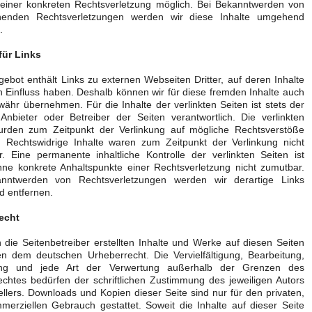
 einer konkreten Rechtsverletzung möglich. Bei Bekanntwerden von
henden Rechtsverletzungen werden wir diese Inhalte umgehend
.
für Links
ebot enthält Links zu externen Webseiten Dritter, auf deren Inhalte
n Einfluss haben. Deshalb können wir für diese fremden Inhalte auch
ähr übernehmen. Für die Inhalte der verlinkten Seiten ist stets der
 Anbieter oder Betreiber der Seiten verantwortlich. Die verlinkten
urden zum Zeitpunkt der Verlinkung auf mögliche Rechtsverstöße
t. Rechtswidrige Inhalte waren zum Zeitpunkt der Verlinkung nicht
. Eine permanente inhaltliche Kontrolle der verlinkten Seiten ist
hne konkrete Anhaltspunkte einer Rechtsverletzung nicht zumutbar.
nntwerden von Rechtsverletzungen werden wir derartige Links
 entfernen.
echt
 die Seitenbetreiber erstellten Inhalte und Werke auf diesen Seiten
en dem deutschen Urheberrecht. Die Vervielfältigung, Bearbeitung,
tung und jede Art der Verwertung außerhalb der Grenzen des
chtes bedürfen der schriftlichen Zustimmung des jeweiligen Autors
ellers. Downloads und Kopien dieser Seite sind nur für den privaten,
merziellen Gebrauch gestattet. Soweit die Inhalte auf dieser Seite