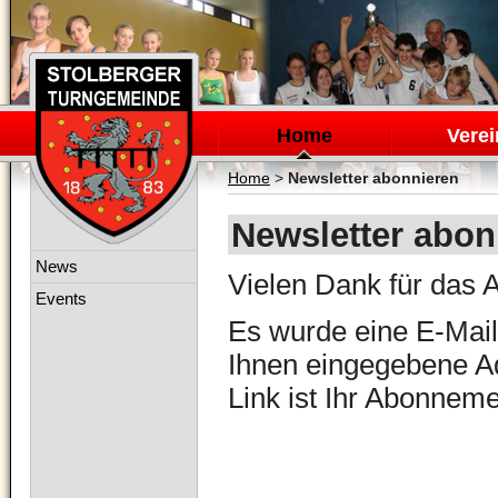
Navigation
überspringen
Home
Verei
Home
>
Newsletter abonnieren
Newsletter abon
Navigation
News
Vielen Dank für das
überspringen
Events
Es wurde eine E-Mail
Ihnen eingegebene Ad
Link ist Ihr Abonnemen