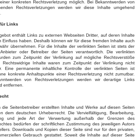
 einer konkreten Rechtsverletzung möglich. Bei Bekanntwerden von
henden Rechtsverletzungen werden wir diese Inhalte umgehend
.
für Links
ebot enthält Links zu externen Webseiten Dritter, auf deren Inhalte
n Einfluss haben. Deshalb können wir für diese fremden Inhalte auch
ähr übernehmen. Für die Inhalte der verlinkten Seiten ist stets der
 Anbieter oder Betreiber der Seiten verantwortlich. Die verlinkten
urden zum Zeitpunkt der Verlinkung auf mögliche Rechtsverstöße
t. Rechtswidrige Inhalte waren zum Zeitpunkt der Verlinkung nicht
. Eine permanente inhaltliche Kontrolle der verlinkten Seiten ist
hne konkrete Anhaltspunkte einer Rechtsverletzung nicht zumutbar.
nntwerden von Rechtsverletzungen werden wir derartige Links
 entfernen.
echt
 die Seitenbetreiber erstellten Inhalte und Werke auf diesen Seiten
en dem deutschen Urheberrecht. Die Vervielfältigung, Bearbeitung,
tung und jede Art der Verwertung außerhalb der Grenzen des
chtes bedürfen der schriftlichen Zustimmung des jeweiligen Autors
ellers. Downloads und Kopien dieser Seite sind nur für den privaten,
merziellen Gebrauch gestattet. Soweit die Inhalte auf dieser Seite