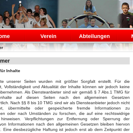
en
ome
Verein
Abteilungen
er
imer
für Inhalte
lte unserer Seiten wurden mit größter Sorgfalt erstellt. Für die
it, Vollständigkeit und Aktualität der Inhalte können wir jedoch keine
bernehmen. Als Diensteanbieter sind wir gemäß § 7 Abs.1 TMG für
Inhalte auf diesen Seiten nach den allgemeinen Gesetzen
tlich. Nach §§ 8 bis 10 TMG sind wir als Diensteanbieter jedoch nicht
htet, übermittelte oder gespeicherte fremde Informationen zu
en oder nach Umständen zu forschen, die auf eine rechtswidrige
t hinweisen. Verpflichtungen zur Entfernung oder Sperrung der
von Informationen nach den allgemeinen Gesetzen bleiben hiervon
. Eine diesbezügliche Haftung ist jedoch erst ab dem Zeitpunkt der