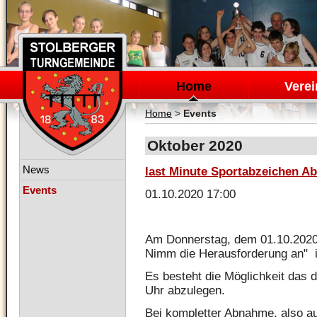
Navigation
überspringen
Home
Verei
Home
>
Events
Oktober 2020
Navigation
News
last Minute Sportabzeichen 
überspringen
Events
01.10.2020 17:00
Am Donnerstag, dem 01.10.2020 f
Nimm die Herausforderung an" i
Es besteht die Möglichkeit das 
Uhr abzulegen.
Bei kompletter Abnahme, also 