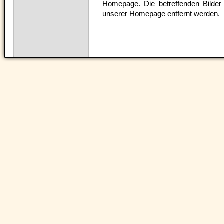
Homepage. Die betreffenden Bilder
unserer Homepage entfernt werden.
Navigation
überspringen