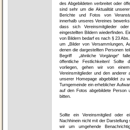
des Abgebildeten verbreitet oder öff
sind sehr um die Aktualität unser
Berichte und Fotos von Veransta
innerhalb unseres Vereines bewerkste
dass sich Vereinsmitglieder od
eingestellten Bildern wiederfinden. Ei
von Bildern bedarf es nach § 23 Abs.
um „Bilder von Versammlungen, Au
denen die dargestellten Personen te
Begriff „ähnliche Vorgänge“ fall
öffentliche Festlichkeiten! Sollt
vorliegen, gehen wir von einem 
Vereinsmitglieder und den anderer
unserer Homepage abgebildet zu we
Turngemeinde ein erheblicher Aufwan
auf den Fotos abgebildete Person u
bitten.
Sollte ein Vereinsmitglied oder 
Nachhinein nicht mit der Darstellung 
wir um umgehende Benachrichtig