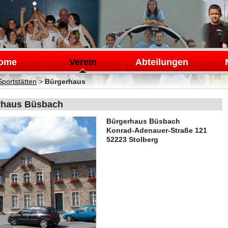
en
ome
Verein
Abteilungen
Sportstätten
>
Bürgerhaus
rhaus Büsbach
Bürgerhaus Büsbach
Konrad-Adenauer-Straße 121
52223 Stolberg