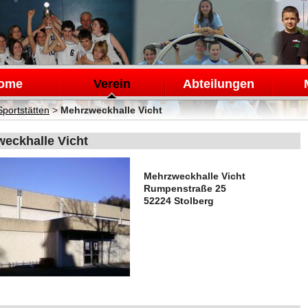
en
ome
Verein
Abteilungen
Sportstätten
>
Mehrzweckhalle Vicht
eckhalle Vicht
Mehrzweckhalle Vicht
Rumpenstraße 25
52224 Stolberg