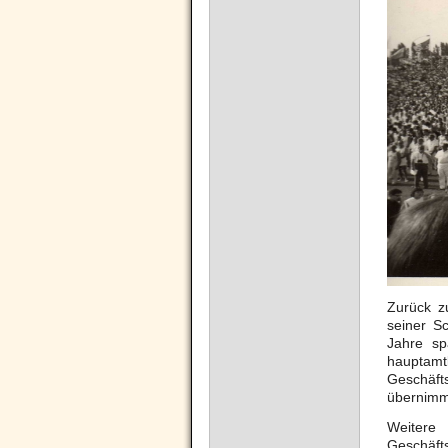
Zurück z
seiner Sc
Jahre sp
hauptam
Geschäft
übernimm
Weitere 
Geschäf