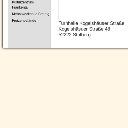
Kulturzentrum
Frankental
Mehrzweckhalle Breinig
Freizeitgelände
Turnhalle Kogelshäuser Straße
Kogelshäsuer Straße 48
52222 Stolberg
Navigation
überspringen