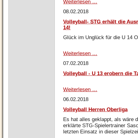
Weiterlesen …
Kettlebell-
Sportler
08.02.2018
erfolgreich
beim
Volleyball- STG erhält die Au
Rhein-
14!
Main-
Cup
Glück im Unglück für die U 14 O
in
Mainz
Weiterlesen …
Volleyball-
STG
07.02.2018
erhält
die
Volleyball - U 13 erobern die 
Ausrichtung
der
Quali
Weiterlesen …
Volleyball
B
-
zur
06.02.2018
U
WJM
13
U
Volleyball Herren Oberliga
erobern
14!
die
Es hat alles geklappt, als wäre d
Tabellenführung!
erklärte STG-Spielertrainer Sa
letzten Einsatz in dieser Spielzei