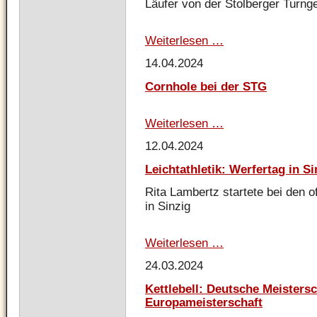
Läufer von der Stolberger Turng
Aachen
Weiterlesen …
Breinig
läuft
14.04.2024
Cornhole bei der STG
Weiterlesen …
Cornhole
bei
12.04.2024
der
STG
Leichtathletik: Werfertag in Si
Rita Lambertz startete bei den 
in Sinzig
Weiterlesen …
Leichtathletik:
Werfertag
24.03.2024
in
Sinzig
Kettlebell: Deutsche Meistersc
Europameisterschaft