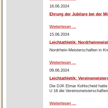
Leistungen
Neue
16.06.2024
D-
Lizenz
Ehrung der Jubilare bei der 
Schiedsrichter
der
Stolberger
Weiterlesen …
Ehrung
TG
der
15.06.2024
Jubilare
bei
Leichtathletik: Nordrheinmeis
der
Mitgliederversamml
Nordrhein-Meisterschaften in Kr
Weiterlesen …
Leichtathletik:
Nordrheinmeistersch
09.06.2024
in
Krefeld
Leichtathletik: Vereinsmeiste
Uerdingen
Die DJK Elmar Kohlscheid hatte 
U 16 die Vereinsmeisterschafte
Weiterlesen …
Leichtathletik:
Vereinsmeisterschaf