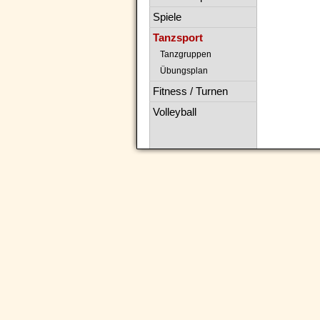
Spiele
Tanzsport
Tanzgruppen
Übungsplan
Fitness / Turnen
Volleyball
Navigation
überspringen