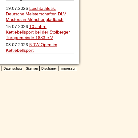
19.07.2026
Leichtathletik:
Deutsche Meisterschaften DLV
Masters in Mönchengladbach
15.07.2026
10 Jahre
Kettlebellsport bei der Stolberger
Turngemeinde 1883 e.V
03.07.2026
NRW Open im
Kettlebellsport
Datenschutz
Sitemap
Disclaimer
Impressum