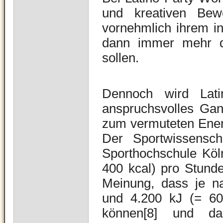
und kreativen Bew
vornehmlich ihrem i
dann immer mehr d
sollen.
Dennoch wird
Lat
anspruchsvolles Gan
zum vermuteten Energ
Der Sportwissensch
Sporthochschule Köln
400 kcal) pro Stunde
Meinung, dass je n
und 4.200 kJ (= 60
können[8] und d