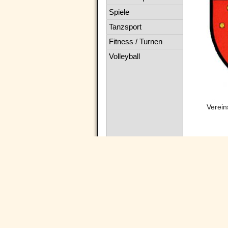
Spiele
Tanzsport
Fitness / Turnen
Volleyball
Verei
Navigation
überspringen