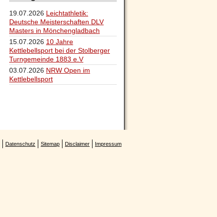
19.07.2026
Leichtathletik:
Deutsche Meisterschaften DLV
Masters in Mönchengladbach
15.07.2026
10 Jahre
Kettlebellsport bei der Stolberger
Turngemeinde 1883 e.V
03.07.2026
NRW Open im
Kettlebellsport
Datenschutz
Sitemap
Disclaimer
Impressum