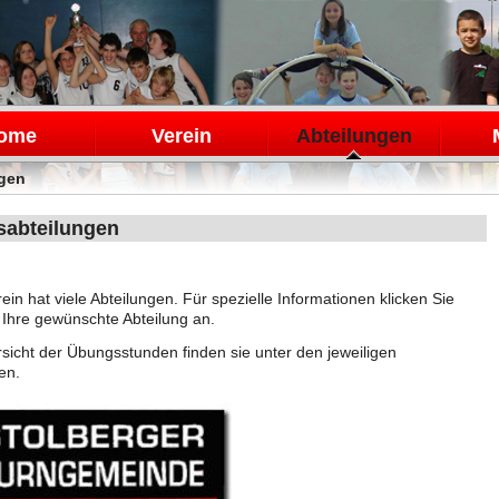
en
ome
Verein
Abteilungen
ngen
sabteilungen
ein hat viele Abteilungen. Für spezielle Informationen klicken Sie
ks Ihre gewünschte Abteilung an.
sicht der Übungsstunden finden sie unter den jeweiligen
en.