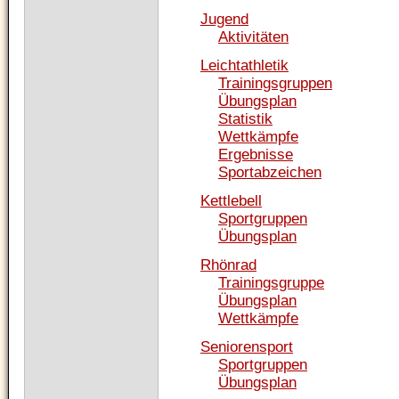
Jugend
Aktivitäten
Leichtathletik
Trainingsgruppen
Übungsplan
Statistik
Wettkämpfe
Ergebnisse
Sportabzeichen
Kettlebell
Sportgruppen
Übungsplan
Rhönrad
Trainingsgruppe
Übungsplan
Wettkämpfe
Seniorensport
Sportgruppen
Übungsplan