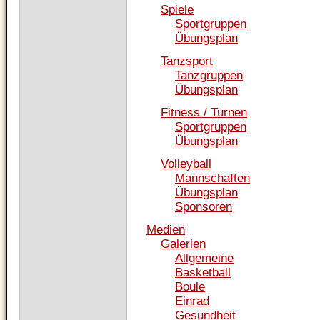
Spiele
Sportgruppen
Übungsplan
Tanzsport
Tanzgruppen
Übungsplan
Fitness / Turnen
Sportgruppen
Übungsplan
Volleyball
Mannschaften
Übungsplan
Sponsoren
Medien
Galerien
Allgemeine
Basketball
Boule
Einrad
Gesundheit