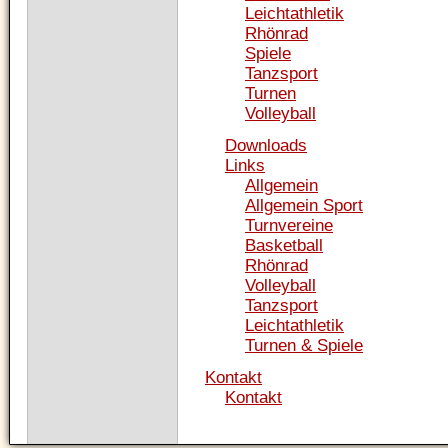
Leichtathletik
Rhönrad
Spiele
Tanzsport
Turnen
Volleyball
Downloads
Links
Allgemein
Allgemein Sport
Turnvereine
Basketball
Rhönrad
Volleyball
Tanzsport
Leichtathletik
Turnen & Spiele
Kontakt
Kontakt
Navigation