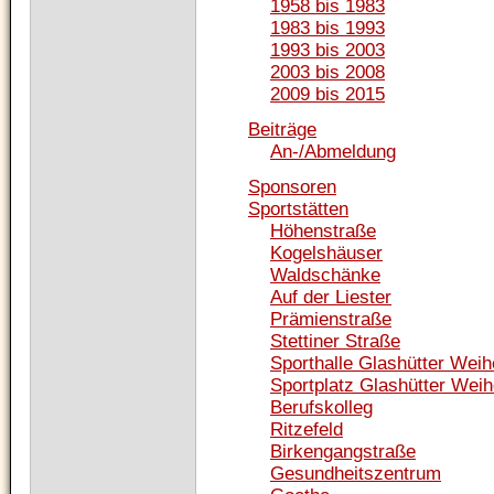
1958 bis 1983
1983 bis 1993
1993 bis 2003
2003 bis 2008
2009 bis 2015
Beiträge
An-/Abmeldung
Sponsoren
Sportstätten
Höhenstraße
Kogelshäuser
Waldschänke
Auf der Liester
Prämienstraße
Stettiner Straße
Sporthalle Glashütter Weih
Sportplatz Glashütter Weih
Berufskolleg
Ritzefeld
Birkengangstraße
Gesundheitszentrum